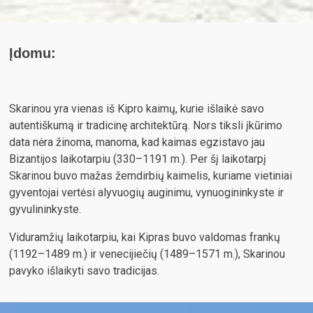
Įdomu:
Skarinou yra vienas iš Kipro kaimų, kurie išlaikė savo
autentiškumą ir tradicinę architektūrą. Nors tiksli įkūrimo
data nėra žinoma, manoma, kad kaimas egzistavo jau
Bizantijos laikotarpiu (330–1191 m.). Per šį laikotarpį
Skarinou buvo mažas žemdirbių kaimelis, kuriame vietiniai
gyventojai vertėsi alyvuogių auginimu, vynuogininkyste ir
gyvulininkyste.
Viduramžių laikotarpiu, kai Kipras buvo valdomas frankų
(1192–1489 m.) ir venecijiečių (1489–1571 m.), Skarinou
pavyko išlaikyti savo tradicijas.