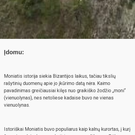
Įdomu:
Moniatis istorija siekia Bizantijos laikus, tačiau tikslių
rašytinių duomenų apie jo įkūrimo datą nėra. Kaimo
pavadinimas greičiausiai kilęs nuo graikiško žodžio „moni“
(vienuolynas), nes netoliese kadaise buvo ne vienas
vienuolynas.
Istoriškai Moniatis buvo populiarus kaip kalnų kurortas, į kurį