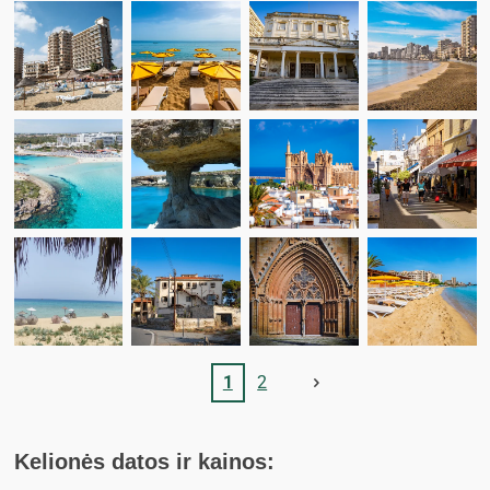
1
2
Kelionės datos ir kainos: