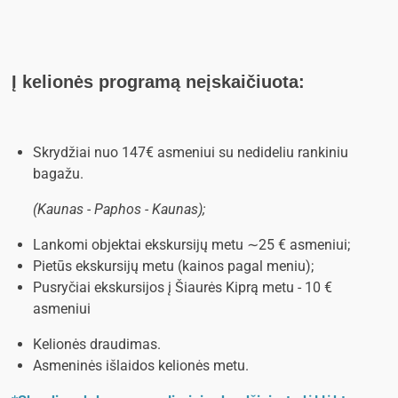
Į kelionės programą neįskaičiuota:
Skrydžiai nuo 147
€ asmeniui su nedideliu rankiniu
bagažu.
(Kaunas - Paphos - Kaunas);
Lankomi objektai ekskursijų metu
∼25 € asmeniui;
Pietūs ekskursijų metu (kainos pagal meniu);
Pusryčiai ekskursijos į Šiaurės Kiprą metu - 10 €
asmeniui
Kelionės draudimas.
Asmeninės išlaidos kelionės metu.