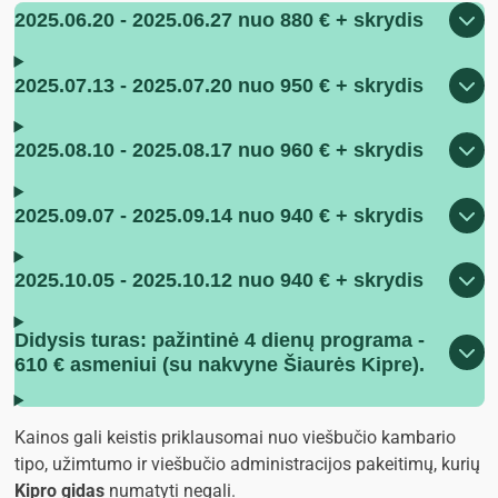
2025.06.20 - 2025.06.27 nuo 880 € + skrydis
2025.07.13 - 2025.07.20 nuo 950 € + skrydis
2025.08.10 - 2025.08.17 nuo 960 € + skrydis
2025.09.07 - 2025.09.14 nuo 940 € + skrydis
2025.10.05 - 2025.10.12 nuo 940 € + skrydis
Didysis turas: pažintinė 4 dienų programa -
610 € asmeniui (su nakvyne Šiaurės Kipre).
Kainos gali keistis priklausomai nuo viešbučio kambario
tipo, užimtumo ir viešbučio administracijos pakeitimų, kurių
Kipro gidas
numatyti negali.