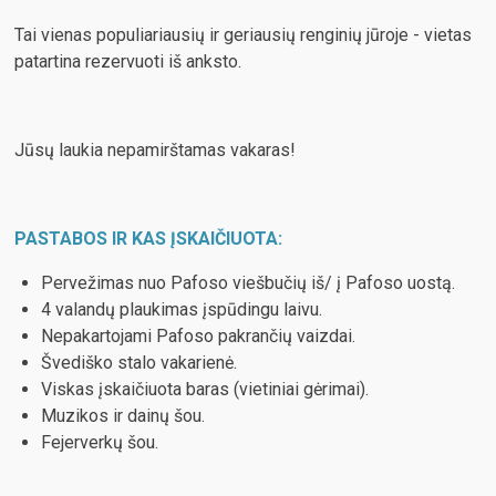
Tai vienas populiariausių ir geriausių renginių jūroje - vietas
patartina rezervuoti iš anksto.
Jūsų laukia nepamirštamas vakaras!
PASTABOS IR KAS ĮSKAIČIUOTA:
Pervežimas nuo Pafoso viešbučių iš/ į Pafoso uostą.
4 valandų plaukimas įspūdingu laivu.
Nepakartojami Pafoso pakrančių vaizdai.
Švediško stalo vakarienė.
Viskas įskaičiuota baras (vietiniai gėrimai).
Muzikos ir dainų šou.
Fejerverkų šou.