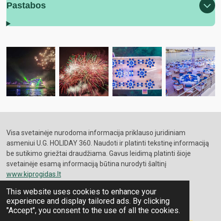
Pastabos
Visa svetainėje nurodoma informacija priklauso juridiniam
asmeniui U.G. HOLIDAY 360. Naudoti ir platinti tekstinę informaciją
be sutikimo griežtai draudžiama. Gavus leidimą platinti šioje
svetainėje esamą informaciją būtina nurodyti šaltinį
www.kiprogidas.lt
This website uses cookies to enhance your
experience and display tailored ads. By clicking
KELIONĖS AGENTO PASLAUGŲ TEIKIMO SUTARTIS
"Accept", you consent to the use of all the cookies.