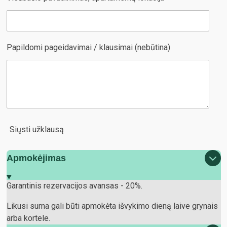
Papildomi pageidavimai / klausimai (nebūtina)
Siųsti užklausą
Apmokėjimas
Garantinis rezervacijos avansas - 20%.
Likusi suma gali būti apmokėta išvykimo dieną laive grynais
arba kortele.