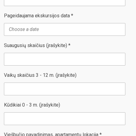
Pageidaujama ekskursijos data *
Suaugusių skaičius (įrašykite) *
Vaikų skaičius 3 - 12 m. (įrašykite)
Kūdikiai 0 - 3 m. (įrašykite)
Viešbučio pavadinimas, apartamentų lokacija *