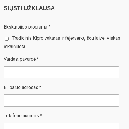
SIŲSTI UŽKLAUSĄ
Ekskursijos programa *
Tradicinis Kipro vakaras ir fejerverkų šou laive. Viskas
įskaičiuota.
Vardas, pavardė *
El. pašto adresas *
Telefono numeris *